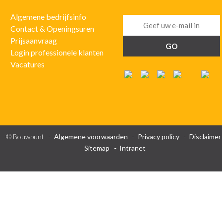
Algemene bedrijfsinfo
Contact & Openingsuren
Prijsaanvraag
Login professionele klanten
Vacatures
© Bouwpunt
Algemene voorwaarden
Privacy policy
Disclaimer
Sitemap
Intranet