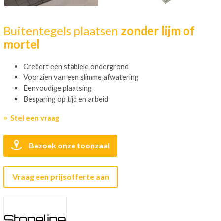
Buitentegels plaatsen
zonder lijm of
mortel
Creëert een stabiele ondergrond
Voorzien van een slimme afwatering
Eenvoudige plaatsing
Besparing op tijd en arbeid
Stel een vraag
Bezoek onze toonzaal
Vraag een prijsofferte aan