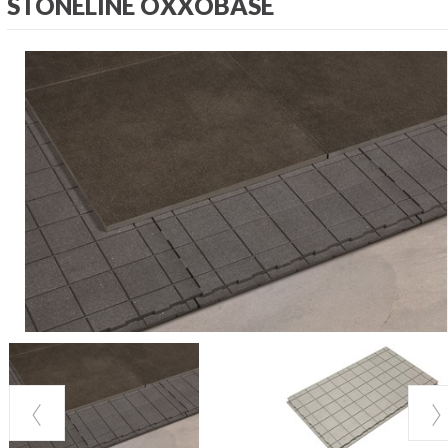
STONELINE OXXOBASE