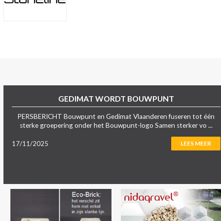
GEDIMAT WORDT BOUWPUNT
PERSBERICHT Bouwpunt en Gedimat Vlaanderen fuseren tot één
sterke groepering onder het Bouwpunt-logo Samen sterker vo ...
17/11/2025
LEES MEER