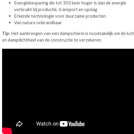
Energiebesparing die tot 350 keer hoger is dan de energie
verbruikt bij productie, transport en opslag
Erkende technologie voor duurzame producten
Van nature onbrandbaar
Tip:
Het aanbrengen van een dampscherm is noodzakelijk om de luch
en dampdichtheid van de constructie te verzekeren