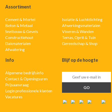
Assortiment
Cement & Mortel
Isolatie & Luchtdichting
Beton & Metaal
Afwerkingsmaterialen
Snelbouw & Gevels
Vloeren & Wanden
Constructiehout
Terras, Oprit & Tuin
Dakmaterialen
Gereedschap & Shop
Afwatering
Info
Blijf op de hoogte
Algemene bedrijfsinfo
Contact & Openingsuren
Prijsaanvraag
Login professionele klanten
Vacatures