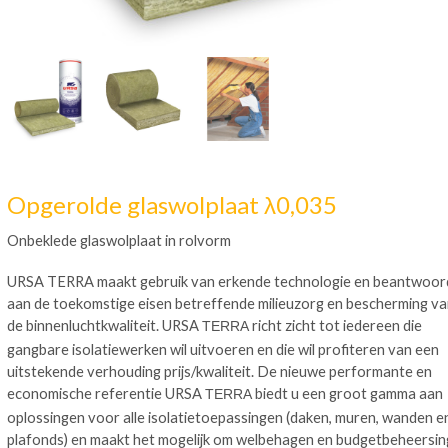
Opgerolde glaswolplaat λ0,035
Onbeklede glaswolplaat in rolvorm
URSA TERRA maakt gebruik van erkende technologie en beantwoor
aan de toekomstige eisen betreffende milieuzorg en bescherming v
de binnenluchtkwaliteit. URSA
richt zicht tot iedereen die
TERRA
gangbare isolatiewerken wil uitvoeren en die wil profiteren van een
uitstekende verhouding prijs/kwaliteit. De nieuwe performante en
economische referentie URSA
biedt u een groot gamma aan
TERRA
oplossingen voor alle isolatietoepassingen (daken, muren, wanden e
plafonds) en maakt het mogelijk om welbehagen en budgetbeheersin