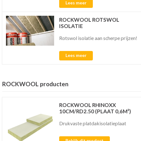
Lees meer
ROCKWOOL ROTSWOL
ISOLATIE
Rotswol isolatie aan scherpe prijzen!
Lees meer
ROCKWOOL producten
ROCKWOOL RHINOXX
10CM/RD2.50 (PLAAT 0,6M²)
Drukvaste platdakisolatieplaat
Bekijk dit product