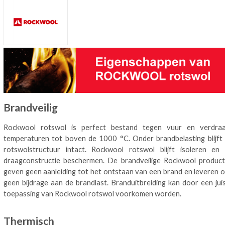
Brandveilig
Rockwool rotswol is perfect bestand tegen vuur en verdra
temperaturen tot boven de 1000 °C. Onder brandbelasting blijft
rotswolstructuur intact. Rockwool rotswol blijft isoleren en
draagconstructie beschermen. De brandveilige Rockwool produc
geven geen aanleiding tot het ontstaan van een brand en leveren 
geen bijdrage aan de brandlast. Branduitbreiding kan door een jui
toepassing van Rockwool rotswol voorkomen worden.
Thermisch