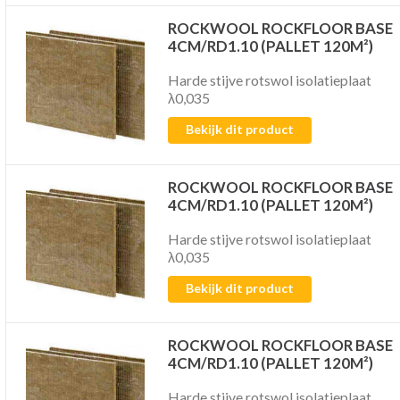
ROCKWOOL ROCKFLOOR BASE
4CM/RD1.10 (PALLET 120M²)
Harde stijve rotswol isolatieplaat
λ0,035
Bekijk dit product
ROCKWOOL ROCKFLOOR BASE
4CM/RD1.10 (PALLET 120M²)
Harde stijve rotswol isolatieplaat
λ0,035
Bekijk dit product
ROCKWOOL ROCKFLOOR BASE
4CM/RD1.10 (PALLET 120M²)
Harde stijve rotswol isolatieplaat