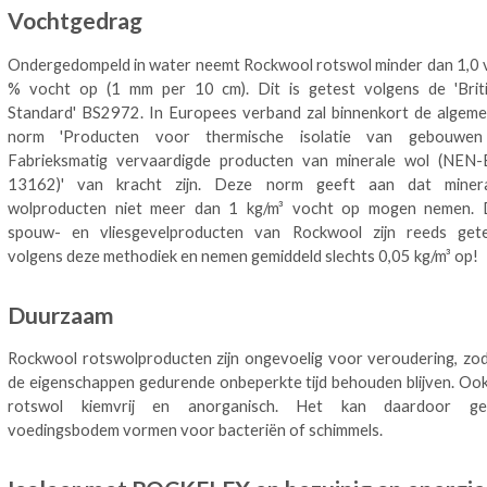
Vochtgedrag
Ondergedompeld in water neemt Rockwool rotswol minder dan 1,0 
% vocht op (1 mm per 10 cm). Dit is getest volgens de 'Brit
Standard' BS2972. In Europees verband zal binnenkort de algem
norm 'Producten voor thermische isolatie van gebouwen
Fabrieksmatig vervaardigde producten van minerale wol (NEN
13162)' van kracht zijn. Deze norm geeft aan dat minera
wolproducten niet meer dan 1 kg/m³ vocht op mogen nemen.
spouw- en vliesgevelproducten van Rockwool zijn reeds get
volgens deze methodiek en nemen gemiddeld slechts 0,05 kg/m³ op!
Duurzaam
Rockwool rotswolproducten zijn ongevoelig voor veroudering, zo
de eigenschappen gedurende onbeperkte tijd behouden blijven. Ook
rotswol kiemvrij en anorganisch. Het kan daardoor ge
voedingsbodem vormen voor bacteriën of schimmels.