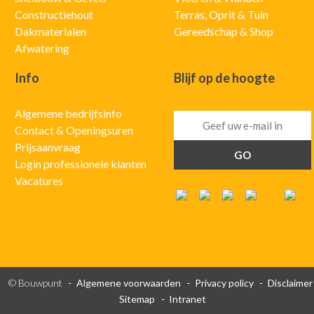
Constructiehout
Terras, Oprit & Tuin
Dakmaterialen
Gereedschap & Shop
Afwatering
Info
Blijf op de hoogte
Algemene bedrijfsinfo
Contact & Openingsuren
Prijsaanvraag
Login professionele klanten
Vacatures
© Bouwpunt
Algemene voorwaarden
Privacy policy
Disclaimer
Sitemap
Intranet