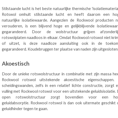
Stilstaande lucht is het beste natuurlijke thermische 'isolatiemateriaa
Rotswol omhult stilstaande lucht en heeft daarom een ho
natuurlijke isolatiewaarde. Aangezien de Rockwool producten n
verouderen, is een blijvend hoge en gelijkblijvende isolatiewaa
gegarandeerd. Door de wolstructuur grijpen afzonderlij
rotswolplaten naadloos in elkaar. Omdat Rockwool rotswol niet kri
of uitzet, is deze naadloze aansluiting ook in de toeko
gegarandeerd. Koudebruggen ter plaatse van naden zijn uitgesloten
Akoestisch
Door de unieke rotswolstructuur in combinatie met zijn massa he
Rockwool rotswol uitstekende akoestische eigenschappen. 
scheidingswanden, zelfs in een relatief lichte constructie, zorgt 
vulling met Rockwool rotswol voor een uitstekende geluidsisolatie.
open rotswolstructuur zorgt bovendien voor een ho
geluidabsorptie. Rockwool rotswol is dan ook uitermate geschikt
geluidhinder tegen te gaan.