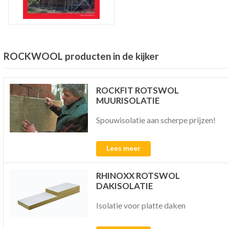
ROCKWOOL producten in de kijker
ROCKFIT ROTSWOL
MUURISOLATIE
Spouwisolatie aan scherpe prijzen!
Lees meer
RHINOXX ROTSWOL
DAKISOLATIE
Isolatie voor platte daken