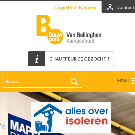
Login
Prof Klanten
Contact
CHAUFFEUR CE GEZOCHT !
MENU