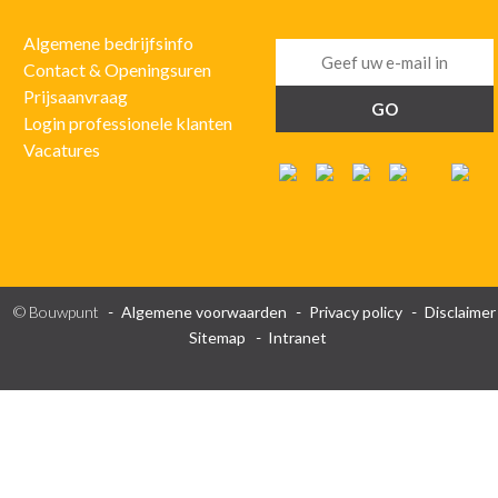
Algemene bedrijfsinfo
Contact & Openingsuren
Prijsaanvraag
Login professionele klanten
Vacatures
© Bouwpunt
Algemene voorwaarden
Privacy policy
Disclaimer
Sitemap
Intranet