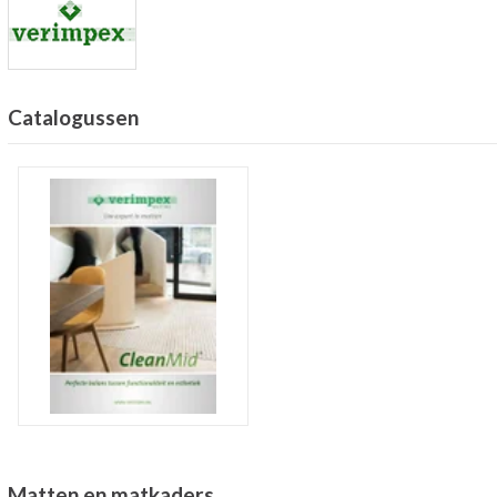
Catalogussen
Matten en matkaders