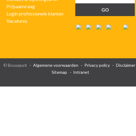
Prijsaanvraag
Login professionele klanten
Vacatures
© Bouwpunt
Algemene voorwaarden
Privacy policy
Disclaimer
Sitemap
Intranet