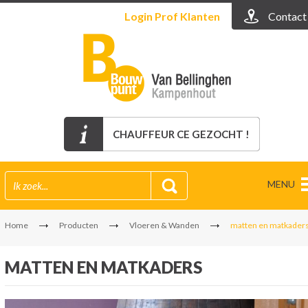
Login
Prof Klanten
Contact
CHAUFFEUR CE GEZOCHT !
MENU
Home
Producten
Vloeren & Wanden
matten en matkader
MATTEN EN MATKADERS