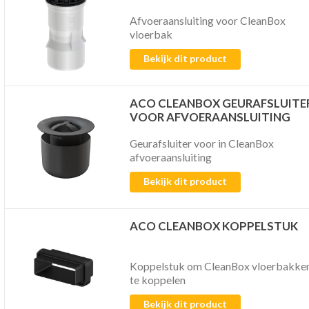
Afvoeraansluiting voor CleanBox
vloerbak
Bekijk dit product
ACO CLEANBOX GEURAFSLUITE
VOOR AFVOERAANSLUITING
Geurafsluiter voor in CleanBox
afvoeraansluiting
Bekijk dit product
ACO CLEANBOX KOPPELSTUK
Koppelstuk om CleanBox vloerbakke
te koppelen
Bekijk dit product