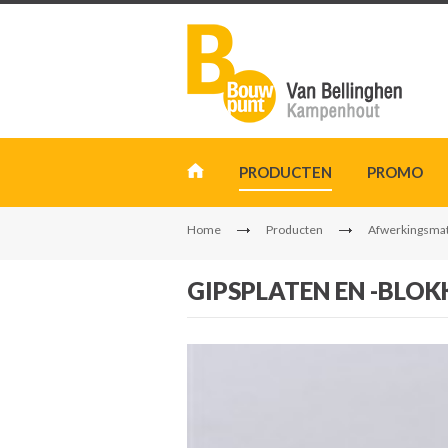
PRODUCTEN
PROMO
Home
Producten
Afwerkingsmat
GIPSPLATEN EN -BLOK