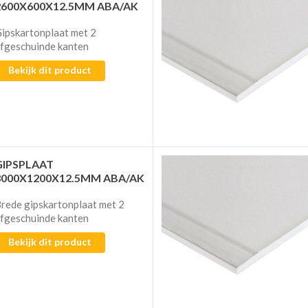
2600X600X12.5MM ABA/AK
ipskartonplaat met 2
fgeschuinde kanten
Bekijk dit product
GIPSPLAAT
3000X1200X12.5MM ABA/AK
rede gipskartonplaat met 2
fgeschuinde kanten
Bekijk dit product