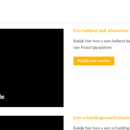
Een hellend dak afwerken
Bekijk hier hoe u een hellend 
van Knauf gipsplaten.
Bekijk het advies
Een scheidingswand plaat
Bekijk hier hoe u een scheidi