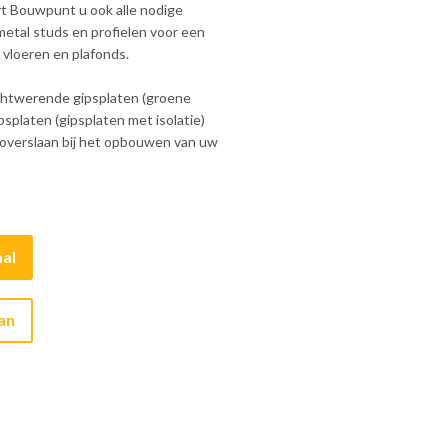
rt Bouwpunt u ook alle nodige
metal studs en profielen voor een
 vloeren en plafonds.
htwerende gipsplaten (groene
psplaten (gipsplaten met isolatie)
overslaan bij het opbouwen van uw
al
aan