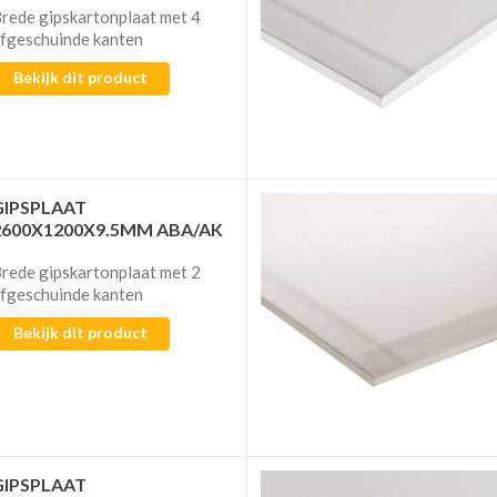
rede gipskartonplaat met 4
fgeschuinde kanten
Bekijk dit product
GIPSPLAAT
2600X1200X9.5MM ABA/AK
rede gipskartonplaat met 2
fgeschuinde kanten
Bekijk dit product
GIPSPLAAT