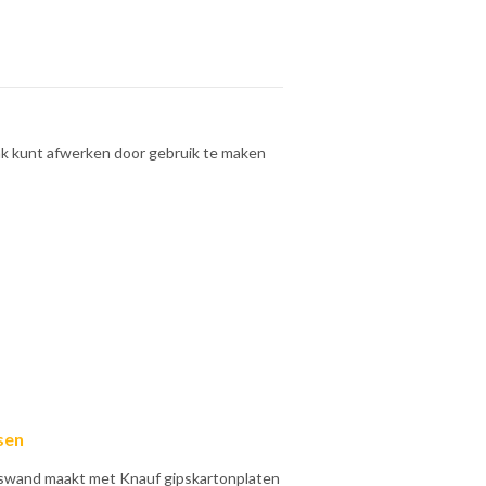
dak kunt afwerken door gebruik te maken
sen
ngswand maakt met Knauf gipskartonplaten