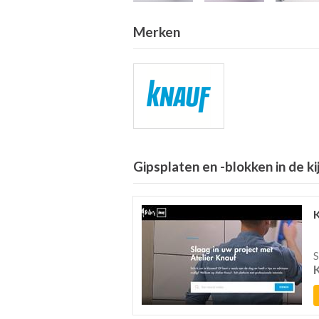
Merken
Gipsplaten en -blokken in de ki
S