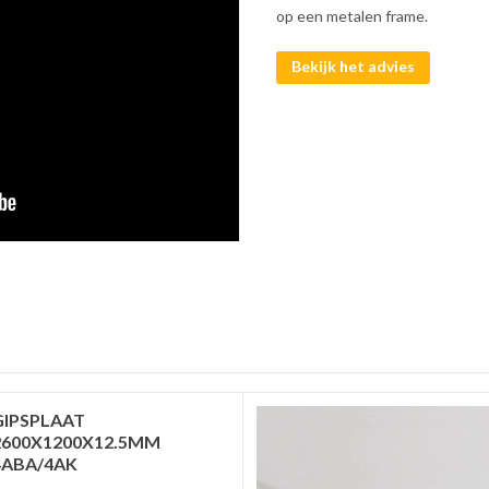
op een metalen frame.
Bekijk het advies
GIPSPLAAT
2600X1200X12.5MM
4ABA/4AK