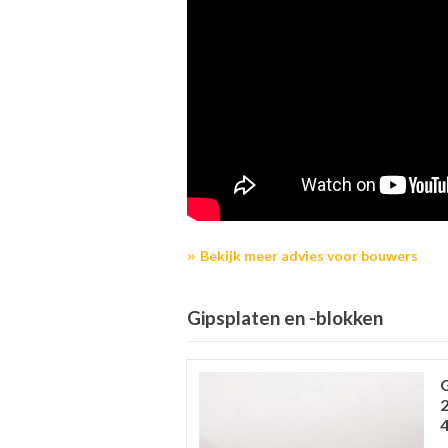
Bekijk meer advies voor bouwers
Gipsplaten en -blokken