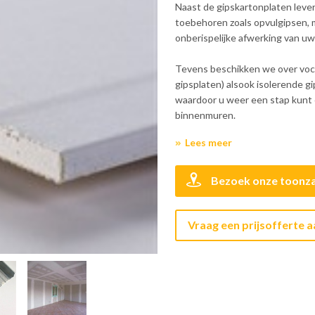
Naast de gipskartonplaten leve
toebehoren zoals opvulgipsen, 
onberispelijke afwerking van uw
Tevens beschikken we over voc
gipsplaten) alsook isolerende gi
waardoor u weer een stap kunt 
binnenmuren.
Lees meer
Bezoek onze toonza
Vraag een prijsofferte 