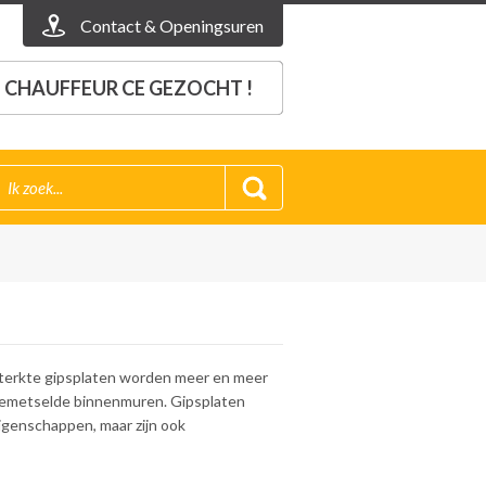
Contact & Openingsuren
CHAUFFEUR CE GEZOCHT !
sterkte gipsplaten worden meer en meer
 gemetselde binnenmuren. Gipsplaten
enschappen, maar zijn ook