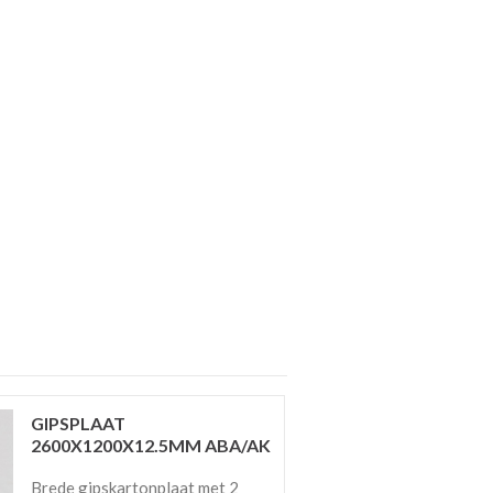
GIPSPLAAT
2600X1200X12.5MM ABA/AK
Brede gipskartonplaat met 2