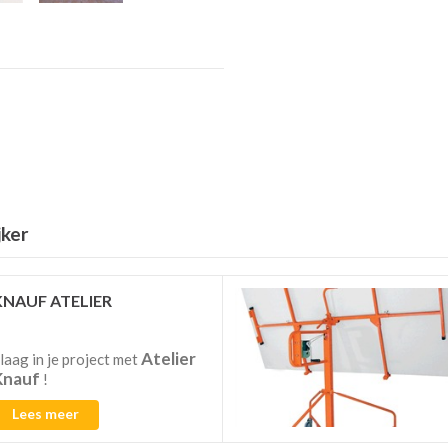
jker
KNAUF ATELIER
Atelier
laag in je project met
Knauf
!
Lees meer