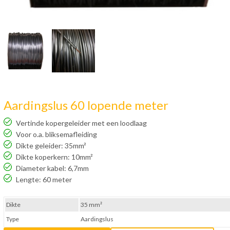
Aardingslus 60 lopende meter
Vertinde kopergeleider met een loodlaag
Voor o.a. bliksemafleiding
Dikte geleider: 35mm²
Dikte koperkern: 10mm²
Diameter kabel: 6,7mm
Lengte: 60 meter
Dikte
35 mm²
Type
Aardingslus