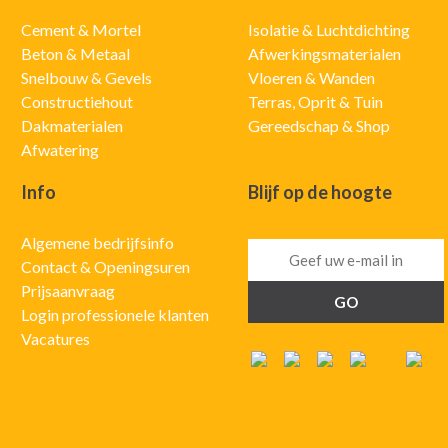
Cement & Mortel
Isolatie & Luchtdichting
Beton & Metaal
Afwerkingsmaterialen
Snelbouw & Gevels
Vloeren & Wanden
Constructiehout
Terras, Oprit & Tuin
Dakmaterialen
Gereedschap & Shop
Afwatering
Info
Blijf op de hoogte
Algemene bedrijfsinfo
Contact & Openingsuren
Prijsaanvraag
Login professionele klanten
Vacatures