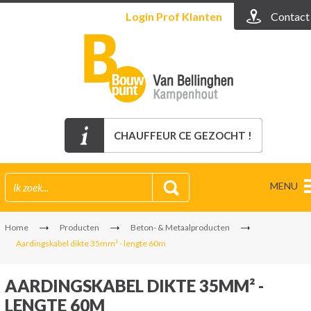
Login
Prof Klanten
Contact
CHAUFFEUR CE GEZOCHT !
MENU
Home
Producten
Beton- & Metaalproducten
Aardingskabel dikte 35mm² - lengte 60m
AARDINGSKABEL DIKTE 35MM² -
LENGTE 60M